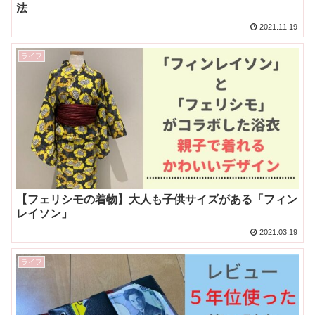
法
2021.11.19
ライフ
【フェリシモの着物】大人も子供サイズがある「フィン
レイソン」
2021.03.19
ライフ