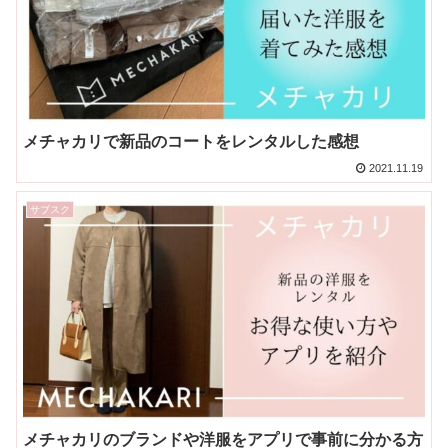
メチャカリで新品のコートをレンタルした感想
2021.11.19
サブスク
メチャカリのブランドや洋服をアプリで事前に分かる方